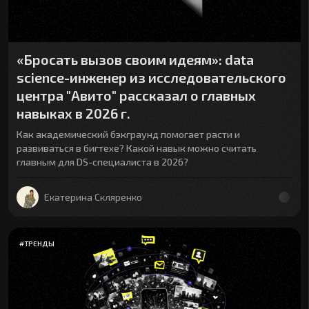
«Бросать вызов своим идеям»: data
science-инженер из исследовательского
центра "Авито" рассказал о главных
навыках в 2026 г.
Как академический бэкграунд помогает расти и
развиваться в бигтехе? Какой навык можно считать
главным для DS-специалиста в 2026?
Екатерина Скляренко
#
ТРЕНДЫ