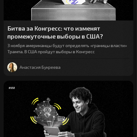
Битва за Конгресс: что изменят
промежуточные выборы в США?
3 ноября американцы будут определять «границы власти»
Трампа. В США пройдут выборы в Конгресс
Анастасия Букреева
#
ИИ