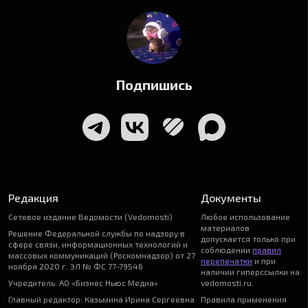
Подпишись
Редакция
Документы
Сетевое издание Ведомости (Vedomosti)
Любое использование
материалов
Решение Федеральной службы по надзору в
допускается только при
сфере связи, информационных технологий и
соблюдении
правил
массовых коммуникаций (Роскомнадзор) от 27
перепечатки
и при
ноября 2020 г. ЭЛ № ФС 77-79546
наличии гиперссылки на
Учредитель: АО «Бизнес Ньюс Медиа»
vedomosti.ru.
Главный редактор: Казьмина Ирина Сергеевна
Правила применения