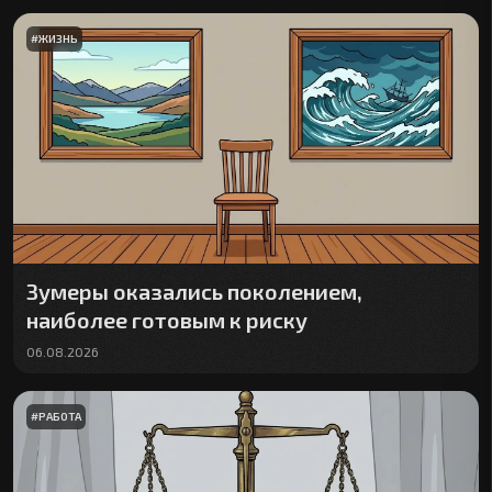
#
ЖИЗНЬ
Зумеры оказались поколением,
наиболее готовым к риску
06.08.2026
#
РАБОТА