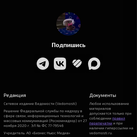
Подпишись
Редакция
Документы
Сетевое издание Ведомости (Vedomosti)
Любое использование
материалов
Решение Федеральной службы по надзору в
допускается только при
сфере связи, информационных технологий и
соблюдении
правил
массовых коммуникаций (Роскомнадзор) от 27
перепечатки
и при
ноября 2020 г. ЭЛ № ФС 77-79546
наличии гиперссылки на
Учредитель: АО «Бизнес Ньюс Медиа»
vedomosti.ru.