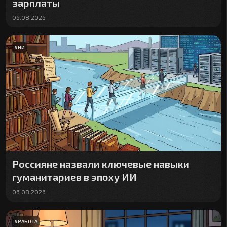
зарплаты
06.08.2026
#
ИИ
Россияне назвали ключевые навыки
гуманитариев в эпоху ИИ
06.08.2026
#
РАБОТА