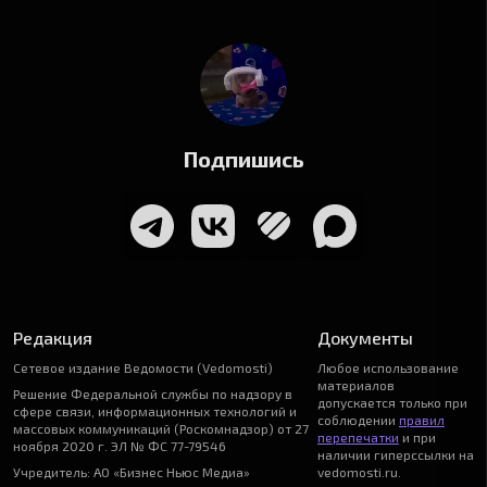
Подпишись
Редакция
Документы
Сетевое издание Ведомости (Vedomosti)
Любое использование
материалов
Решение Федеральной службы по надзору в
допускается только при
сфере связи, информационных технологий и
соблюдении
правил
массовых коммуникаций (Роскомнадзор) от 27
перепечатки
и при
ноября 2020 г. ЭЛ № ФС 77-79546
наличии гиперссылки на
Учредитель: АО «Бизнес Ньюс Медиа»
vedomosti.ru.