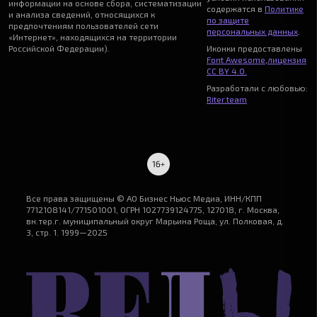
информации на основе сбора, систематизации
содержатся в
Политике
и анализа сведений, относящихся к
по защите
предпочтениям пользователей сети
персональных данных
.
«Интернет», находящихся на территории
Российской Федерации).
Иконки предоставлены
Font Awesome
,
лицензия
CC BY 4.0.
Разработали с любовью:
Riter.team
Все права защищены © АО Бизнес Ньюс Медиа, ИНН/КПП
7712108141/771501001, ОГРН 1027739124775, 127018, г. Москва,
вн.тер.г. муниципальный округ Марьина Роща, ул. Полковая, д.
3, стр. 1. 1999—2025