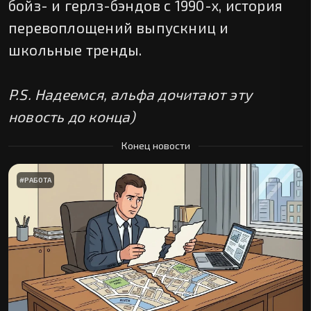
бойз- и герлз-бэндов с 1990-х, история
перевоплощений выпускниц и
школьные тренды.
P.S. Надеемся, альфа дочитают эту
новость до конца)
Конец новости
#
РАБОТА