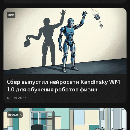
#
ИИ
Сбер выпустил нейросети Kandinsky WM
1.0 для обучения роботов физик
04.08.2026
#
РАБОТА