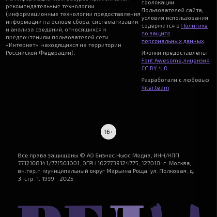
геолокации
рекомендательные технологии
Пользователей сайта,
(информационные технологии предоставления
условия использования
информации на основе сбора, систематизации
содержатся в
Политике
и анализа сведений, относящихся к
по защите
предпочтениям пользователей сети
персональных данных
.
«Интернет», находящихся на территории
Российской Федерации).
Иконки предоставлены
Font Awesome
,
лицензия
CC BY 4.0.
Разработали с любовью:
Riter.team
Все права защищены © АО Бизнес Ньюс Медиа, ИНН/КПП
7712108141/771501001, ОГРН 1027739124775, 127018, г. Москва,
вн.тер.г. муниципальный округ Марьина Роща, ул. Полковая, д.
3, стр. 1. 1999—2025