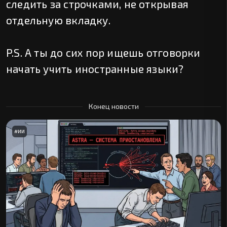
следить за строчками, не открывая
отдельную вкладку.
P.S. А ты до сих пор ищешь отговорки
начать учить иностранные языки?
Конец новости
#
ИИ