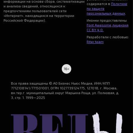
информации на основе сбора, систематизации
содержатся в
Политике
и анализа сведений, относящихся к
по защите
предпочтениям пользователей сети
персональных данных
.
«Интернет», находящихся на территории
Российской Федерации).
Иконки предоставлены
Font Awesome
,
лицензия
CC BY 4.0.
Разработали с любовью:
Riter.team
Все права защищены © АО Бизнес Ньюс Медиа, ИНН/КПП
7712108141/771501001, ОГРН 1027739124775, 127018, г. Москва,
вн.тер.г. муниципальный округ Марьина Роща, ул. Полковая, д.
3, стр. 1. 1999—2025