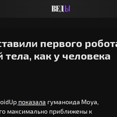
ставили первого робот
 тела, как у человека
oidUp
показала
гуманоида Moya,
ого максимально приближены к