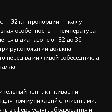
ес — 32 кг, пропорции — как у
лавная особенность — температура
ется в диапазоне от 32 до 36
 при рукопожатии должна
то перед вами живой собеседник, а
талла.
ительный контакт, кивает и
н для коммуникаций с клиентами.
ь в сфере услуг, образования и