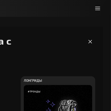
а с
ЛОНГРИДЫ
#
ТРЕНДЫ