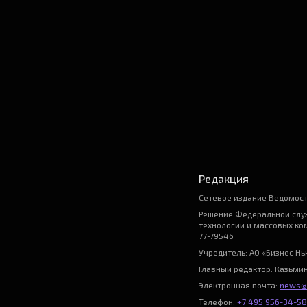
Редакция
Сетевое издание Ведомост
Решение Федеральной служ
технологий и массовых ко
77-79546
Учредитель: АО «Бизнес Н
Главный редактор: Казьми
Электронная почта:
news@
Телефон:
+7 495 956-34-58