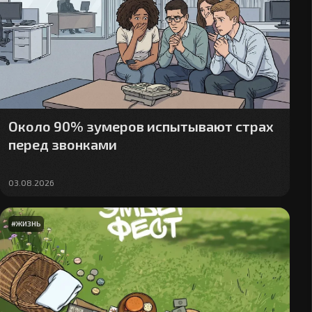
Около 90% зумеров испытывают страх
перед звонками
03.08.2026
#
ЖИЗНЬ