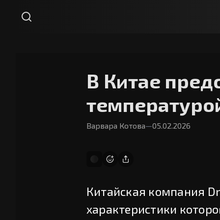
В Китае пред
температурой
Варвара Котова
—
05.02.2026
Китайская компания Dr
характеристики котор