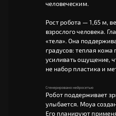
человеческим.
Рост робота — 1,65 м, в
взрослого человека. Г
«тела». Она поддержива
градусов: теплая кожа
усиливать ощущение, ч
не набор пластика и ме
Сгенерировано нейросетью
Робот поддерживает зр
улыбается. Moya созда
Его планируют применят