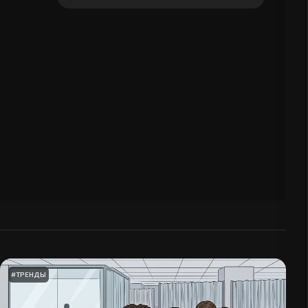
навыках в 2026 г.
#
ТРЕНДЫ