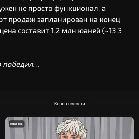
ужен не просто функционал, а
арт продаж запланирован на конец
цена составит 1,2 млн юаней (~13,3
р победил…
Конец новости
#
ЖИЗНЬ