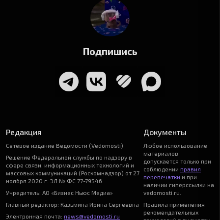
Подпишись
Редакция
Документы
Сетевое издание Ведомости (Vedomosti)
Любое использование
материалов
Решение Федеральной службы по надзору в
допускается только при
сфере связи, информационных технологий и
соблюдении
правил
массовых коммуникаций (Роскомнадзор) от 27
перепечатки
и при
ноября 2020 г. ЭЛ № ФС 77-79546
наличии гиперссылки на
Учредитель: АО «Бизнес Ньюс Медиа»
vedomosti.ru.
Главный редактор: Казьмина Ирина Сергеевна
Правила применения
рекомендательных
Электронная почта:
news@vedomosti.ru