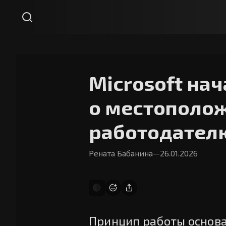
Microsoft на
о местополо
работодател
Рената Бабанина
—
26.01.2026
Принцип работы основа