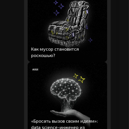
Как мусор становится
роскошью?
#
ИИ
«Бросать вызов своим идеям»:
data science-инженер из