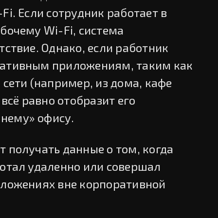
Fi. Если сотрудник работает в
бочему Wi-Fi, система
тствие. Однако, если работник
ративным приложениям, таким как
 сети (например, из дома, кафе
 всё равно отобразит его
нему» офису.
 получать данные о том, когда
ботал удаленно или совершал
иложениях вне корпоративной