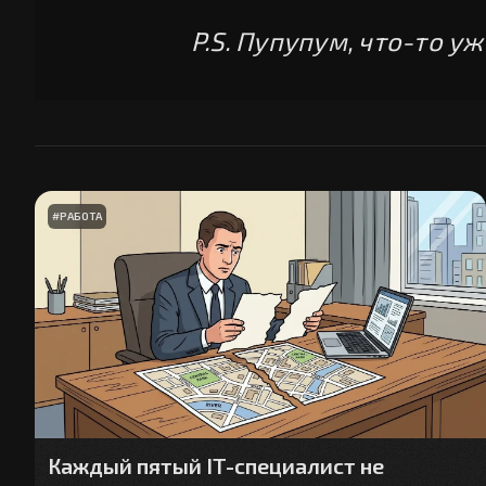
P.S. Пупупум, что-то уже
#
РАБОТА
Каждый пятый IT-специалист не