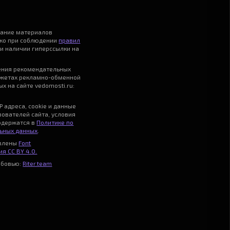
вание материалов
ько при соблюдении
правил
и наличии гиперссылки на
ения рекомендательных
джетах рекламно-обменной
х на сайте vedomosti.ru:
P адреса, cookie и данные
зователей сайта, условия
одержатся в
Политике по
ьных данных
.
авлены
Font
я CC BY 4.0.
юбовью:
Riter.team