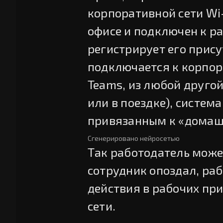
корпоративной сети Wi-
офисе и подключен к ра
регистрирует его прису
подключается к корпо
Teams, из любой другой
или в поездке), система
привязанным к «домаш
Сгенерировано нейросетью
Так работодатель может
сотрудник опоздал, ра
действия в рабочих пр
сети.