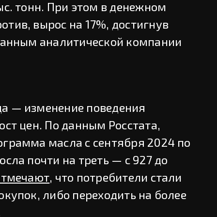
ыс. тонн. При этом в денежном
отив, вырос на 17%, достигнув
 данным аналитической компании
да — изменение поведения
ост цен. По данным Росстата,
ограмма масла с сентября 2024 по
осла почти на треть — с 927 до
отмечают
, что потребители стали
окупок, либо переходить на более
.