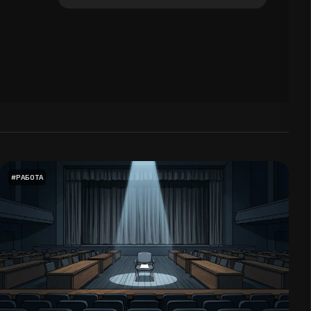
навыках в 2026 г.
#
РАБОТА