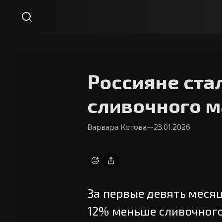
Россияне ста
сливочного м
Варвара Котова
—
23.01.2026
За первые девять месяц
12% меньше сливочного