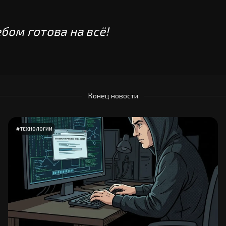
лебом готова на всё!
Конец новости
#
ТЕХНОЛОГИИ