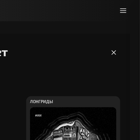
ет
ЛОНГРИДЫ
#
ИИ