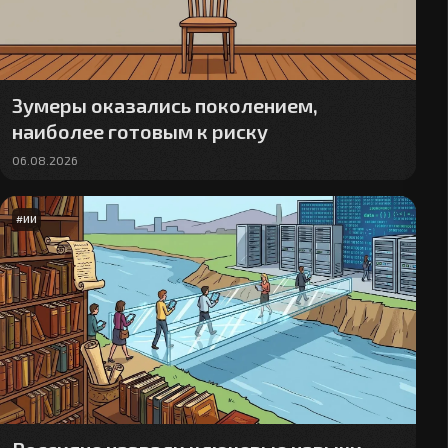
Зумеры оказались поколением,
наиболее готовым к риску
06.08.2026
#
ИИ