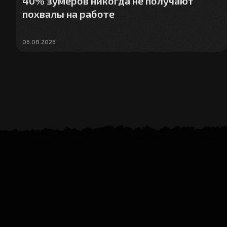
40% зумеров никогда не получают
похвалы на работе
06.08.2026