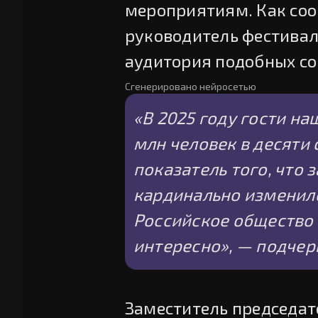
мероприятиям. Как со
руководитель фестивал
аудитория подобных со
Сгенерировано нейросетью
«В 2025 году гости на
млн человек в десяти 
показатель того, что 
кардинально изменило
Российское общество в
интересно», — подчерк
Заместитель председа