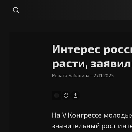
Интерес росс
расти, заяви
Рената Бабанина
—
27.11.2025
На V Конгрессе молоды
значительный рост инт