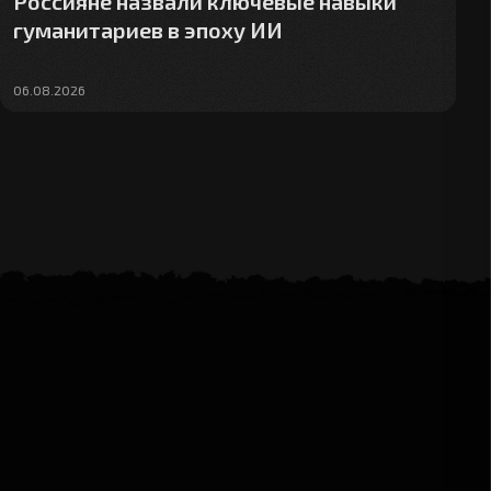
Россияне назвали ключевые навыки
гуманитариев в эпоху ИИ
06.08.2026