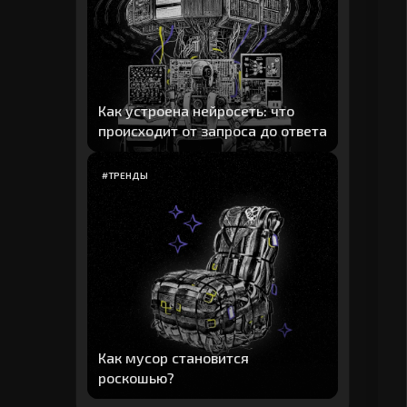
Как устроена нейросеть: что
происходит от запроса до ответа
#
ТРЕНДЫ
Как мусор становится
роскошью?