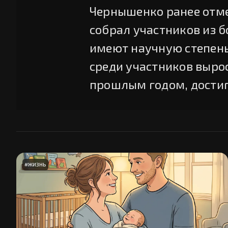
Чернышенко ранее отмет
собрал участников из б
имеют научную степень
среди участников выро
прошлым годом, достигн
#
ЖИЗНЬ