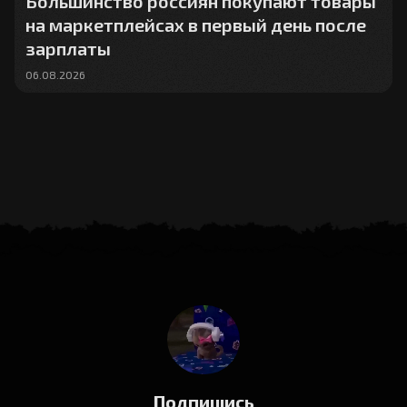
Большинство россиян покупают товары
на маркетплейсах в первый день после
зарплаты
06.08.2026
Подпишись