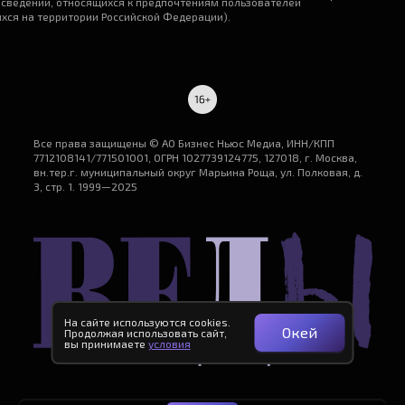
 сведений, относящихся к предпочтениям пользователей
ихся на территории Российской Федерации).
Все права защищены © АО Бизнес Ньюс Медиа, ИНН/КПП
7712108141/771501001, ОГРН 1027739124775, 127018, г. Москва,
вн.тер.г. муниципальный округ Марьина Роща, ул. Полковая, д.
3, стр. 1. 1999—2025
На сайте используются cookies.
Окей
Продолжая использовать сайт,
вы принимаете
условия