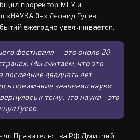
общил проректор МГУ и
я «НАУКА 0+» Леонид Гусев,
бытий ежегодно увеличивается.
шего фестиваля — это около 20
странах. Мы считаем, что это
за последние двадцать лет
сь понимание значения науки.
ернулось к тому, что наука - это
нул Гусев.
теля Правительства РФ Дмитрий