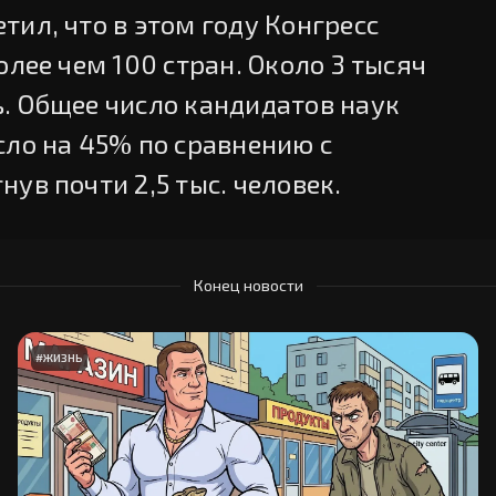
ил, что в этом году Конгресс
олее чем 100 стран. Около 3 тысяч
. Общее число кандидатов наук
сло на 45% по сравнению с
ув почти 2,5 тыс. человек.
Конец новости
#
ЖИЗНЬ