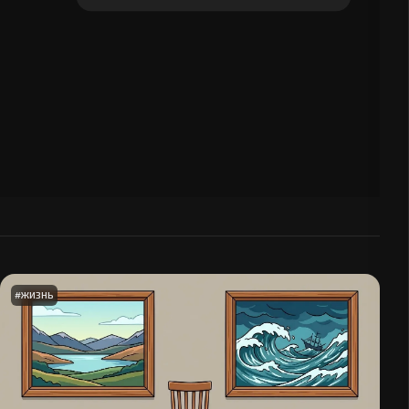
#
ЖИЗНЬ