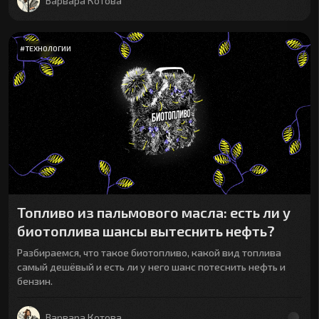
Варвара Котова
#
ТЕХНОЛОГИИ
Топливо из пальмового масла: есть ли у
биотоплива шансы вытеснить нефть?
Разбираемся, что такое биотопливо, какой вид топлива
самый дешёвый и есть ли у него шанс потеснить нефть и
бензин.
Варвара Котова