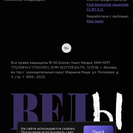
Font Awesome
,
лицензия
CC BY 4.0.
Разработали с любовью:
Riter.team
Все права защищены © АО Бизнес Ньюс Медиа, ИНН/КПП
7712108141/771501001, ОГРН 1027739124775, 127018, г. Москва,
вн.тер.г. муниципальный округ Марьина Роща, ул. Полковая, д.
3, стр. 1. 1999—2025
На сайте используются cookies.
Окей
Продолжая использовать сайт,