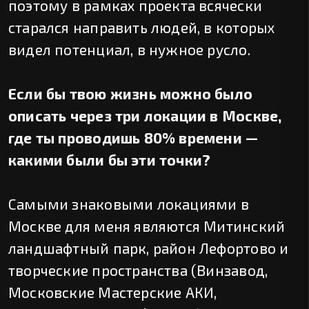
поэтому в рамках проекта всячески
старался направить людей, в которых
видел потенциал, в нужное русло.
Если бы твою жизнь можно было
описать через три локации в Москве,
где ты проводишь 80% времени —
какими были бы эти точки?
Самыми знаковыми локациями в
Москве для меня являются Митинский
ландшафтный парк, район Лефортово и
творческие пространства (Винзавод,
Московские Мастерские АКИ,