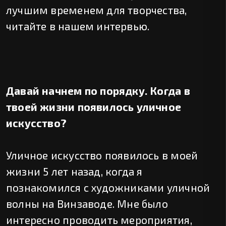
лучшим временем для творчества,
читайте в нашем интервью.
Давай начнем по порядку. Когда в
твоей жизни появилось уличное
искусство?
Уличное искусство появилось в моей
жизни 5 лет назад, когда я
познакомился с художниками уличной
волны на Винзаводе. Мне было
интересно проводить мероприятия,