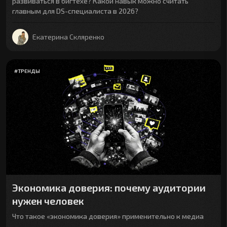
развиваться в бигтехе? Какой навык можно считать
главным для DS-специалиста в 2026?
Екатерина Скляренко
#
ТРЕНДЫ
Экономика доверия: почему аудитории
нужен человек
Что такое «экономика доверия» применительно к медиа