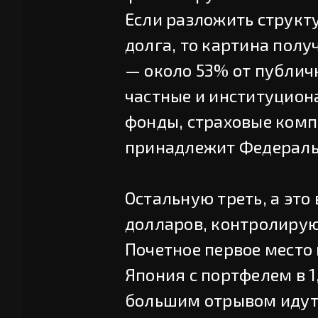
Если разложить структ
долга, то картина пол
— около 53% от публич
частные и институцион
фонды, страховые комп
принадлежит Федераль
Остальную треть, а это
долларов, контролирую
Почетное первое место
Япония с портфелем в 1
большим отрывом идут