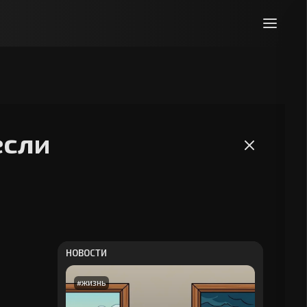
если
НОВОСТИ
#
ЖИЗНЬ