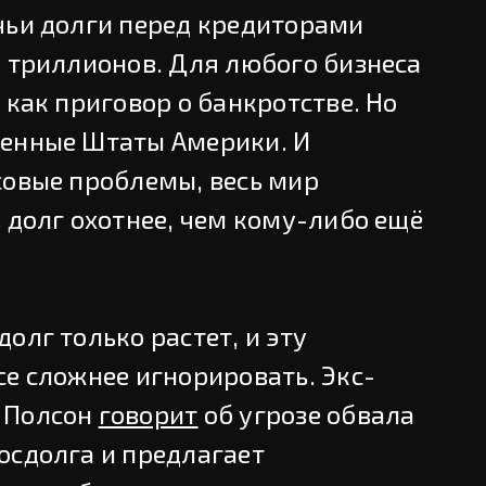
чьи долги перед кредиторами
9 триллионов. Для любого бизнеса
 как приговор о банкротстве. Но
ненные Штаты Америки. И
совые проблемы, весь мир
 долг охотнее, чем кому-либо ещё
олг только растет, и эту
е сложнее игнорировать. Экс-
 Полсон
говорит
об угрозе обвала
осдолга и предлагает