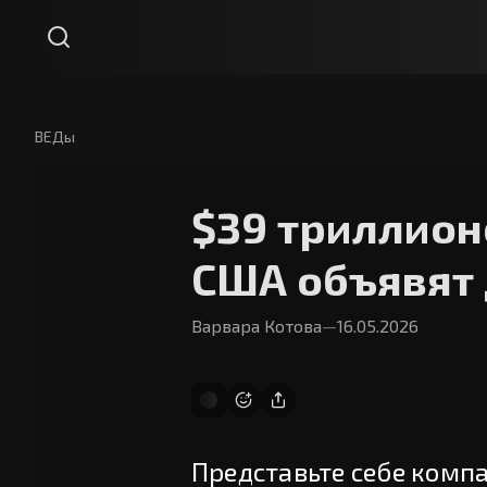
ВЕДы
$39 триллионо
США объявят
Варвара Котова
—
16.05.2026
Представьте себе компа