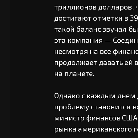
триллионов долларов, 
достигают отметки в 3
такой баланс звучал бы
эта компания — Соеди
несмотря на все финан
продолжает давать ей в
на планете.
Однако с каждым днем д
проблему становится вс
министр финансов США
рынка американского г