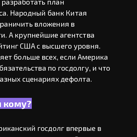
 разработать план
а. Народный банк Китая
раничить вложения в
и. А крупнейшие агентства
тинг США с высшего уровня.
яет больше всех, если Америка
язательства по госдолгу, и что
разных сценариях дефолта.
и кому?
риканский госдолг впервые в