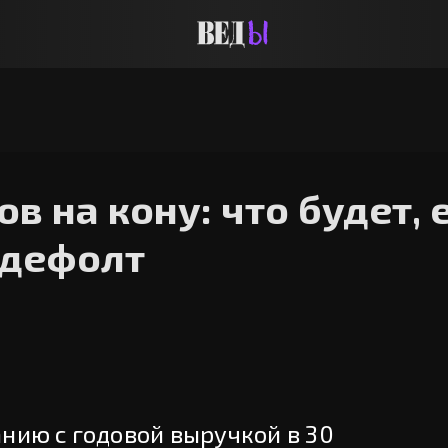
в на кону: что будет, 
 дефолт
нию с годовой выручкой в 30