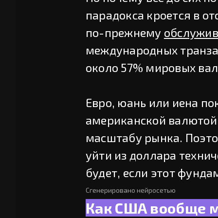
парадокса кроется в о
по-прежнему
обслужив
международных транза
около 57% мировых ва
Евро, юань или иена по
американской валютой 
масштабу рынка. Поэто
уйти из доллара технич
будет, если этот фунда
Сгенерировано нейросетью
Как США вообще 