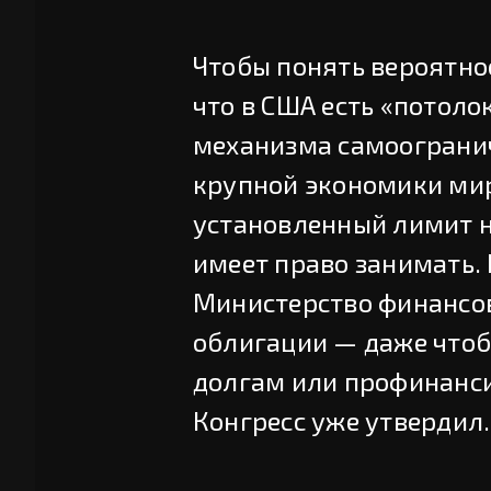
Чтобы понять вероятно
что в США есть «потоло
механизма самоогранич
крупной экономики мир
установленный лимит н
имеет право занимать. 
Министерство финансов
облигации — даже чтоб
долгам или профинанси
Конгресс уже утвердил