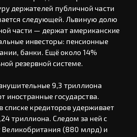
уру держателей публичной части
учается следующей. Львиную долю
ной части — держат американские
альные инвесторы: пенсионные
ании, банки. Ещё около 14%
ной резервной системе.
 внушительные 9,3 триллиона
т иностранные государства.
 в списке кредиторов удерживает
,24 триллиона. Следом за ней с
 Великобритания (880 млрд) и