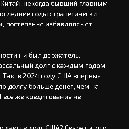
я Китай, некогда бывший главным
последние годы стратегически
, постепенно избавляясь от
ности ни был держатель,
оссальный долг с каждым годом
. Так, в 2024 году США впервые
о долгу больше денег, чем на
 все же кредитование не
ор дают в долг США? Секрет этого