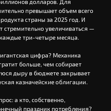
риллионов долларов. Для
ачительно превышает объем всего
родукта страны за 2025 год. И
т стремительно увеличиваться —
каждые три-четыре месяца.
 гигантская цифра? Механика
тратит больше, чем собирает
уюся дыру в бюджете закрывает
ская казначейские облигации.
рос: а кто, собственно,
онечный праздник потребления?