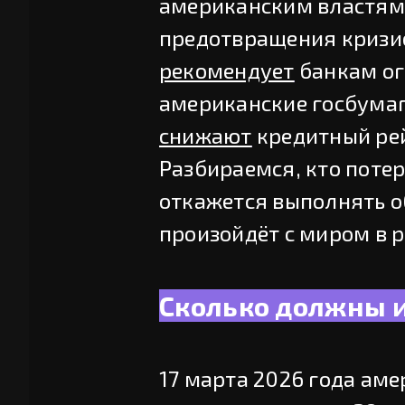
американским властям
предотвращения кризис
рекомендует
банкам ог
американские госбумаг
снижают
кредитный рей
Разбираемся, кто потер
откажется выполнять об
произойдёт с миром в 
Сколько должны 
17 марта 2026 года аме