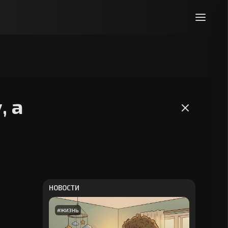
, а
НОВОСТИ
#
ЖИЗНЬ