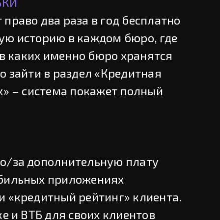
БКИ
право два раза в год бесплатно
ую историю в каждом бюро, где
, в каких именно бюро хранятся
о зайти в раздел «Кредитная
х» – система покажет полный
о/за дополнительную плату
обильных приложениях
и «кредитный рейтинг» клиента.
ке и ВТБ для своих клиентов