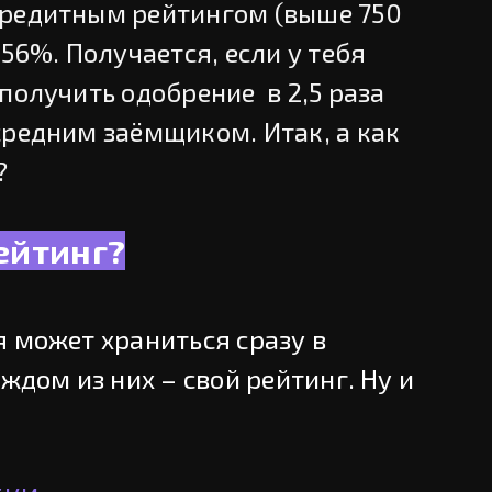
кредитным рейтингом (выше 750
 56%. Получается, если у тебя
получить одобрение в 2,5 раза
средним заёмщиком. Итак, а как
?
рейтинг?
я может храниться сразу в
ждом из них – свой рейтинг. Ну и