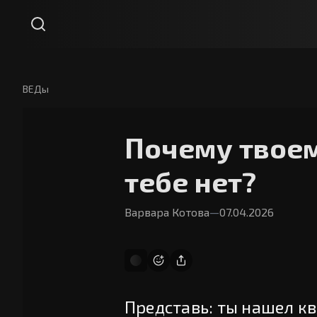
ВЕДы
Почему твоем
тебе нет?
Варвара Котова
—
07.04.2026
Представь: ты нашел кв