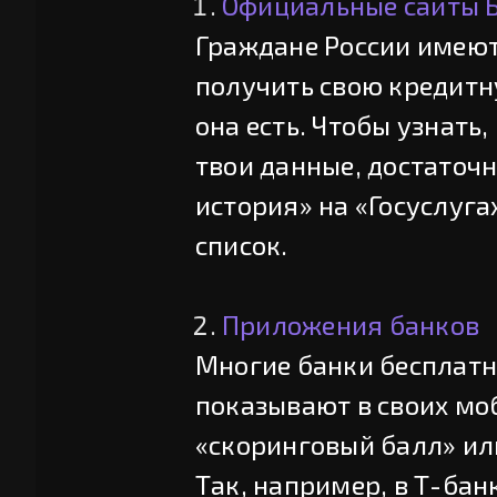
Официальные сайты 
Граждане России имеют 
получить свою кредитн
она есть. Чтобы узнать
твои данные, достаточн
история» на «Госуслуга
список.
Приложения банков
Многие банки бесплатн
показывают в своих м
«скоринговый балл» ил
Так, например, в Т-бан