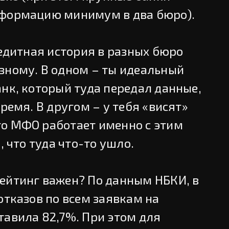
нформацию минимум в два бюро).
редитная история в разных бюро
зному. В одном – ты идеальный
нк, который туда передал данные,
время. В другом – у тебя «висят»
о МФО работает именно с этим
, что туда что-то ушло.
ейтинг важен? По данным НБКИ, в
отказов по всем заявкам на
тавила 82,7%. При этом для