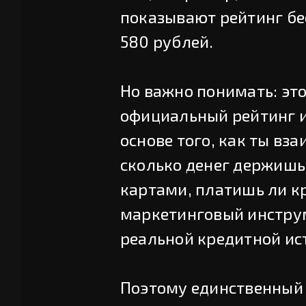
показывают рейтинг бес
580 рублей.
Но важно понимать: это
официальный рейтинг из
основе того, как ты вз
сколько денег держишь 
картами, платишь ли кр
маркетинговый инструм
реальной кредитной ист
Поэтому единственный 