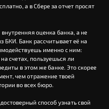
платно, а в Сбере за отчет просят
 внутренняя оценка банка, а не
 БКИ. Банк рассчитывает её на
аимодействуешь именно с ним:
на счетах, пользуешься ли
едиты в этом же банке. Это скорее
ент, чем отражение твоей
ории во всех бюро.
достоверный способ узнать свой