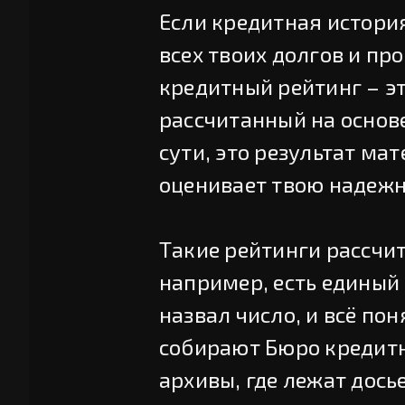
Если кредитная история
всех твоих долгов и про
кредитный рейтинг – это
рассчитанный на основ
сути, это результат ма
оценивает твою надежн
Такие рейтинги рассчит
например, есть единый 
назвал число, и всё по
собирают Бюро кредитн
архивы, где лежат досье