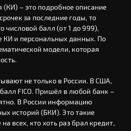
 (КИ) – это подробное описание
срочек за последние годы, то
 числовой балл (от 1 до 999),
е КИ и персональных данных. По
тематической модели, которая
ость.
ывают не только в России. В США,
балл FICO. Пришёл в любой банк –
нятно. В России информацию
ых историй (БКИ). Это такие
 на всех, кто хоть раз брал кредит,