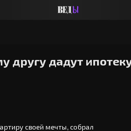
у другу дадут ипотеку
артиру своей мечты, собрал