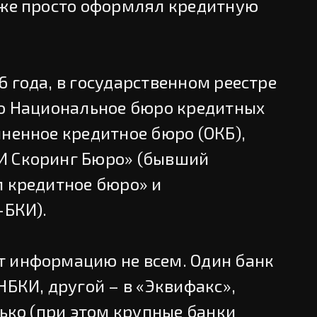
аже просто оформлял кредитную
 года, в государственном реестре
то Национальное бюро кредитных
иненное кредитное бюро (ОКБ),
И Скоринг Бюро» (бывший
м кредитное бюро» и
-БКИ).
 информацию не всем. Один банк
НБКИ, другой – в «Эквифакс»,
лько (при этом крупные банки