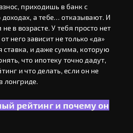
знос, приходишь в банк с
 доходах, а тебе… отказывают. И
 не в возрасте. У тебя просто нет
от него зависит не только «да»
ая ставка, и даже сумма, которую
онять, что ипотеку точно дадут,
тинг и что делать, если он не
в лонгриде.
ный рейтинг и почему он