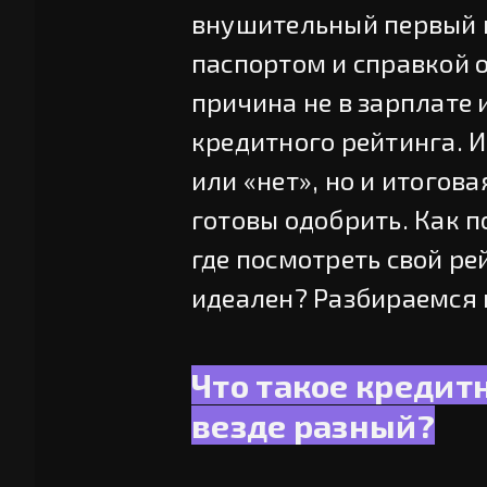
внушительный первый в
паспортом и справкой о
причина не в зарплате и
кредитного рейтинга. И 
или «нет», но и итогов
готовы одобрить. Как п
где посмотреть свой рей
идеален? Разбираемся 
Что такое кредит
везде разный?