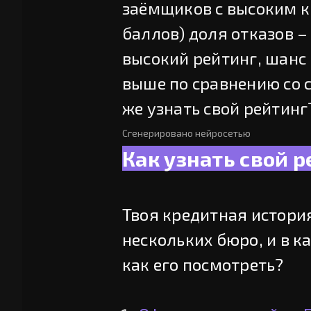
заёмщиков с высоким 
баллов) доля отказов –
высокий рейтинг, шанс 
выше по сравнению со 
же узнать свой рейтинг
Сгенерировано нейросетью
Как узнать свой 
Твоя кредитная истори
нескольких бюро, и в ка
как его посмотреть?