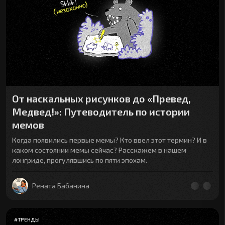
От наскальных рисунков до «Превед,
Медвед!»: Путеводитель по истории
мемов
Когда появились первые мемы? Кто ввел этот термин? И в
каком состоянии мемы сейчас? Расскажем в нашем
лонгриде, прогулявшись по пяти эпохам.
Рената Бабанина
#
ТРЕНДЫ