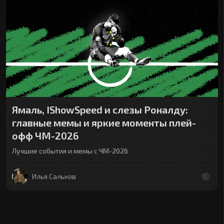
Ямаль, IShowSpeed и слезы Роналду:
главные мемы и яркие моменты плей-
офф ЧМ-2026
Лучшие события и мемы с ЧМ-2026
Илья Сальков