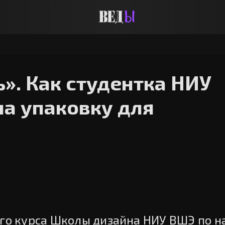
ь». Как студентка НИУ
а упаковку для
-го курса Школы дизайна НИУ ВШЭ по 