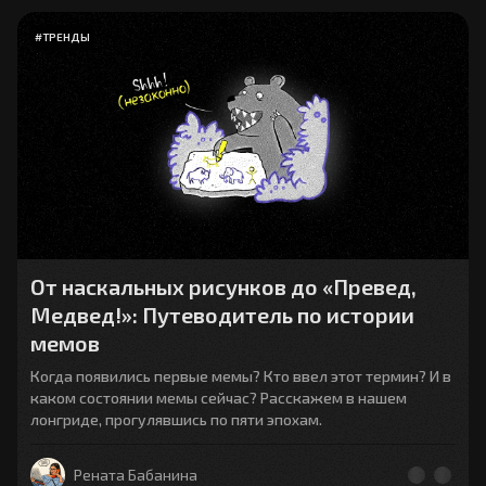
#
ТРЕНДЫ
От наскальных рисунков до «Превед,
Медвед!»: Путеводитель по истории
мемов
Когда появились первые мемы? Кто ввел этот термин? И в
каком состоянии мемы сейчас? Расскажем в нашем
лонгриде, прогулявшись по пяти эпохам.
Рената Бабанина