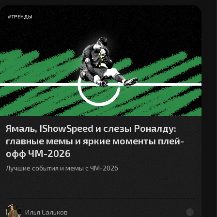
#
ТРЕНДЫ
Ямаль, IShowSpeed и слезы Роналду:
главные мемы и яркие моменты плей-
офф ЧМ-2026
Лучшие события и мемы с ЧМ-2026
Илья Сальков