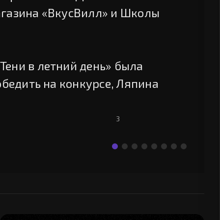
агазина «ВкусВилл» и Школы
Тени в летний день» была
обедить на конкурсе, Ляпина
3