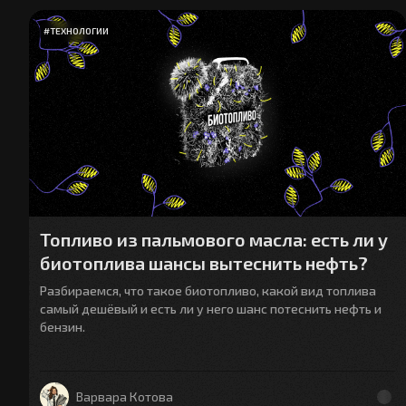
#
ТЕХНОЛОГИИ
Топливо из пальмового масла: есть ли у
биотоплива шансы вытеснить нефть?
Разбираемся, что такое биотопливо, какой вид топлива
самый дешёвый и есть ли у него шанс потеснить нефть и
бензин.
Варвара Котова