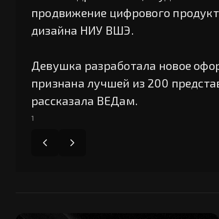
продвижение цифрового продукта
дизайна НИУ ВШЭ.
Девушка разработала новое офор
признана лучшей из 200 представ
рассказала ВЕДам.
1