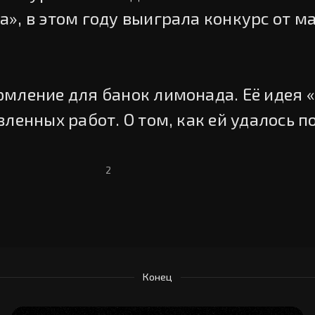
», в этом году выиграла конкурс от м
мление для банок лимонада. Её идея «
ленных работ. О том, как ей удалось п
2
Конец