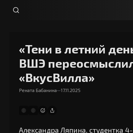
«Тени в летний ден
ВШЭ переосмыслил
«ВкусВилла»
Рената Бабанина
—
17.11.2025
Александра Ляпина, студентка 4