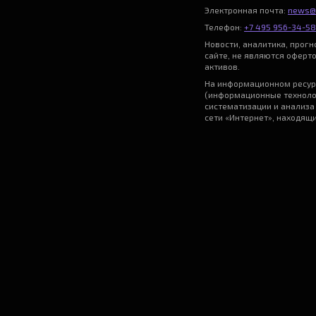
Электронная почта:
news@
Телефон:
+7 495 956-34-58
Новости, аналитика, прог
сайте, не являются оферт
активов.
На информационном ресур
(информационные техноло
систематизации и анализа
сети «Интернет», находящ