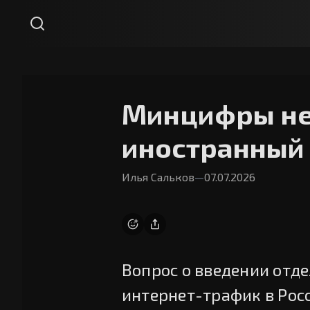
Минцифры не 
иностранный
Илья Сальков
—
07.07.2026
Вопрос о введении отд
интернет-трафик в Рос