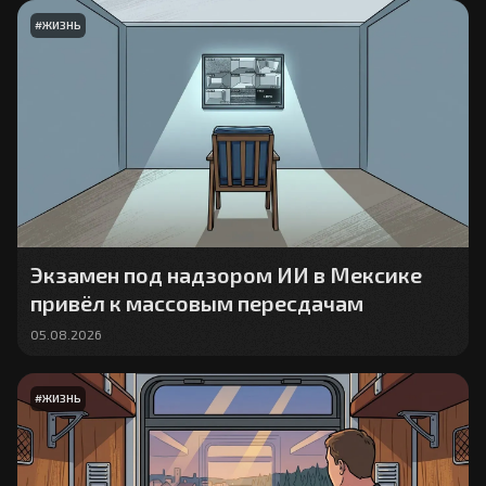
#
ЖИЗНЬ
Экзамен под надзором ИИ в Мексике
привёл к массовым пересдачам
05.08.2026
#
ЖИЗНЬ