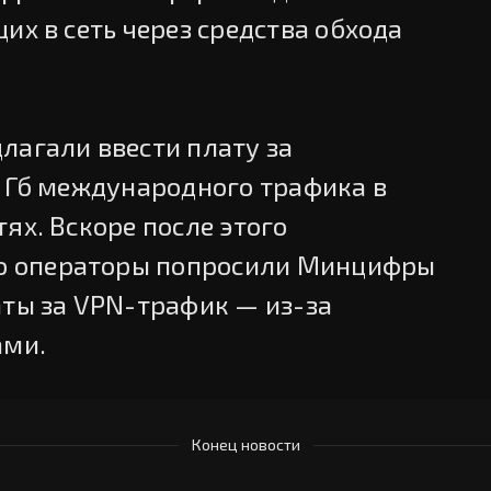
их в сеть через средства обхода
лагали ввести плату за
5 Гб международного трафика в
ях. Вскоре после этого
то операторы попросили Минцифры
аты за VPN-трафик — из-за
ами.
Конец новости