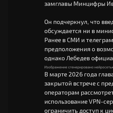
замглавы Минцифры Ива
Он подчеркнул, что вв
обсуждается ни в минис
Ранее в СМИ и телегра
предположения о возм
однако Лебедев официа
Изображение сгенерировано нейросеть
В марте 2026 года гла
закрытой встрече с пр
операторам рассмотрет
использование VPN-сер
ограничить доступ к 