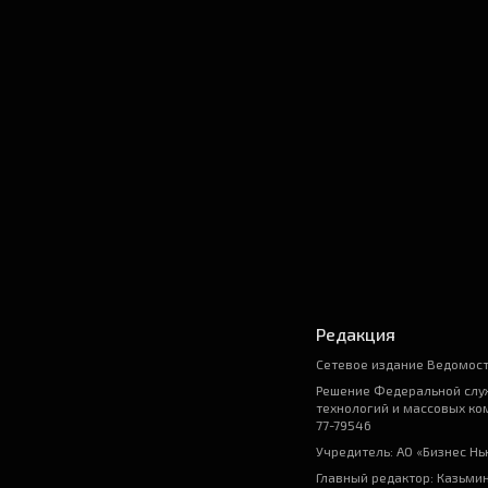
Редакция
Сетевое издание Ведомост
Решение Федеральной служ
технологий и массовых ко
77-79546
Учредитель: АО «Бизнес Н
Главный редактор: Казьми