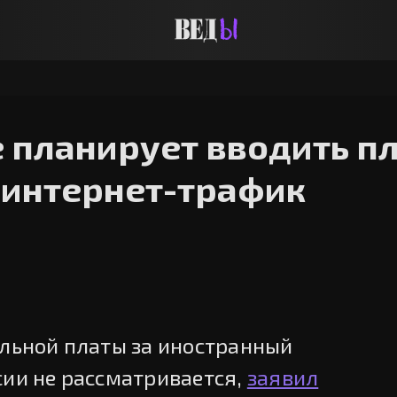
планирует вводить пл
 интернет-трафик
ельной платы за иностранный
сии не рассматривается,
заявил