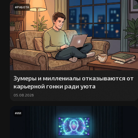
#
РАБОТА
Зумеры и миллениалы отказываются от
карьерной гонки ради уюта
05.08.2026
#
ИИ