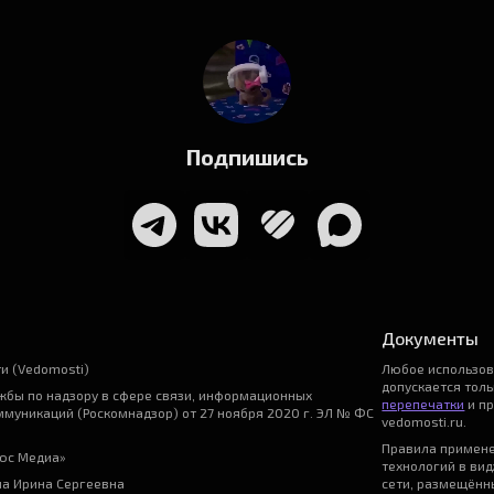
Подпишись
Документы
и (Vedomosti)
Любое использо
допускается тол
бы по надзору в сфере связи, информационных
перепечатки
и пр
ммуникаций (Роскомнадзор) от 27 ноября 2020 г. ЭЛ № ФС
vedomosti.ru.
Правила примен
ьюс Медиа»
технологий в ви
на Ирина Сергеевна
сети, размещённы