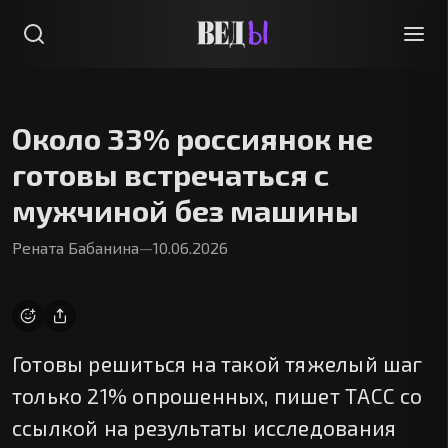
Около 33% россиянок не
готовы встречаться с
мужчиной без машины
Рената Бабанина
—
10.06.2026
Готовы решиться на такой тяжелый шаг
только 21% опрошенных, пишет ТАСС со
ссылкой на результаты исследования