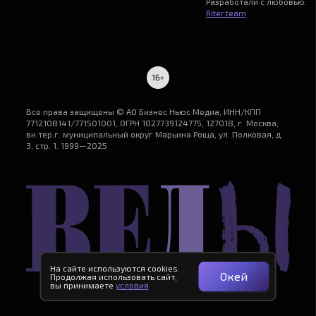
Разработали с любовью:
Riter.team
Все права защищены © АО Бизнес Ньюс Медиа, ИНН/КПП
7712108141/771501001, ОГРН 1027739124775, 127018, г. Москва,
вн.тер.г. муниципальный округ Марьина Роща, ул. Полковая, д.
3, стр. 1. 1999—2025
На сайте используются cookies.
Окей
Продолжая использовать сайт,
вы принимаете
условия