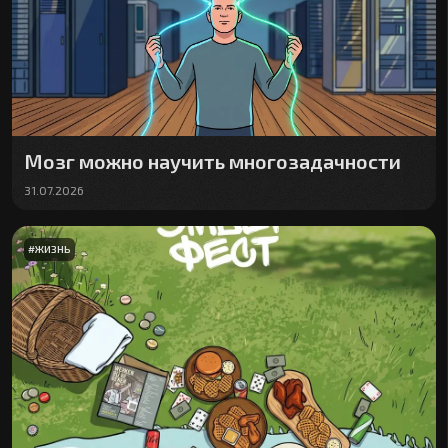
Мозг можно научить многозадачности
31.07.2026
#
ЖИЗНЬ