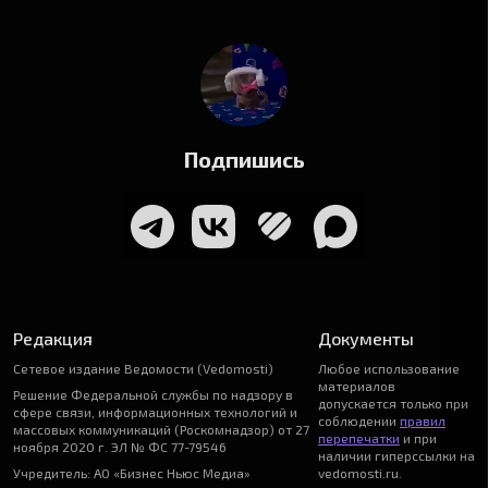
Подпишись
Редакция
Документы
Сетевое издание Ведомости (Vedomosti)
Любое использование
материалов
Решение Федеральной службы по надзору в
допускается только при
сфере связи, информационных технологий и
соблюдении
правил
массовых коммуникаций (Роскомнадзор) от 27
перепечатки
и при
ноября 2020 г. ЭЛ № ФС 77-79546
наличии гиперссылки на
Учредитель: АО «Бизнес Ньюс Медиа»
vedomosti.ru.