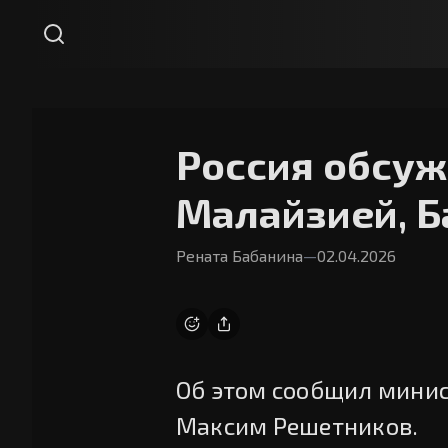
Россия обсуж
Малайзией, Б
Рената Бабанина
—
02.04.2026
Об этом сообщил минис
Максим Решетников.