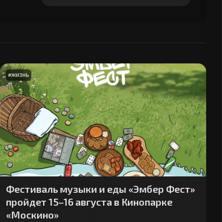
навыках в 2026 г.
#
ЖИЗНЬ
Фестиваль музыки и еды «Эмбер Фест»
пройдет 15–16 августа в Кинопарке
«Москино»