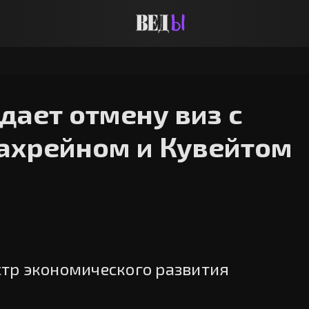
дает отмену виз с
ахрейном и Кувейтом
тр экономического развития