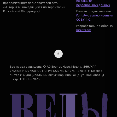
по защите
предпочтениям пользователей сети
персональных данных
.
«Интернет», находящихся на территории
Российской Федерации).
Иконки предоставлены
Font Awesome
,
лицензия
CC BY 4.0.
Разработали с любовью:
Riter.team
Все права защищены © АО Бизнес Ньюс Медиа, ИНН/КПП
7712108141/771501001, ОГРН 1027739124775, 127018, г. Москва,
вн.тер.г. муниципальный округ Марьина Роща, ул. Полковая, д.
3, стр. 1. 1999—2025