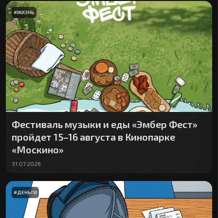
#
ЖИЗНЬ
Фестиваль музыки и еды «Эмбер Фест»
пройдет 15–16 августа в Кинопарке
«Москино»
31.07.2026
#
ДЕНЬГИ