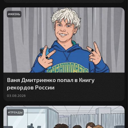
#
ЖИЗНЬ
Ваня Дмитриенко попал в Книгу
рекордов России
03.08.2026
#
ТРЕНДЫ