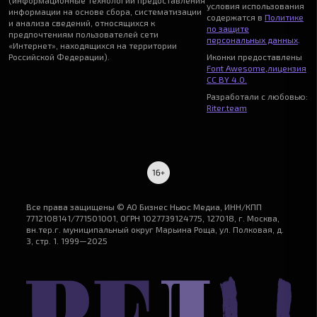
(информационные технологии предоставления
условия использования
информации на основе сбора, систематизации
содержатся в
Политике
и анализа сведений, относящихся к
по защите
предпочтениям пользователей сети
персональных данных
.
«Интернет», находящихся на территории
Российской Федерации).
Иконки предоставлены
Font Awesome
,
лицензия
CC BY 4.0.
Разработали с любовью:
Riter.team
Все права защищены © АО Бизнес Ньюс Медиа, ИНН/КПП
7712108141/771501001, ОГРН 1027739124775, 127018, г. Москва,
вн.тер.г. муниципальный округ Марьина Роща, ул. Полковая, д.
3, стр. 1. 1999—2025