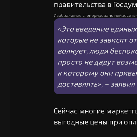
правительства в Госдум
Изображение сгенерировано нейросеть
«Это введение единых
которые не зависят от
волнует, люди беспок
просто не дадут возм
к которому они привы
доставлять», – заяви
Сейчас многие маркетп
выгодные цены при опл