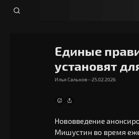
Единые прав
установят дл
Илья Сальков
—
25.02.2026
Нововведение анонсир
Мишустин во время еже