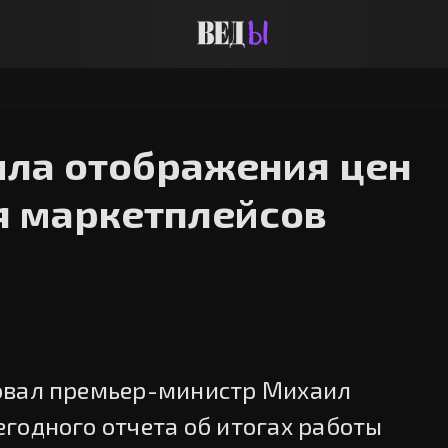
ила отображения цен
я маркетплейсов
овал премьер-министр Михаил
годного отчета об итогах работы