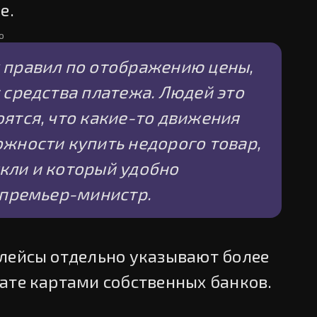
е.
ю
 правил по отображению цены,
 средства платежа. Людей это
оятся, что какие-то движения
ожности купить недорого товар,
кли и который удобно
л премьер-министр.
лейсы отдельно указывают более
ате картами собственных банков.