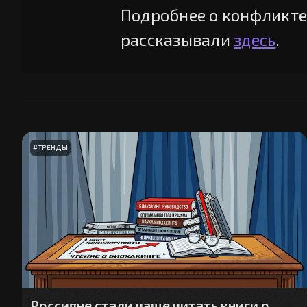
Подробнее о конфликте
рассказывали
здесь
.
#
ТРЕНДЫ
Россияне стали чаще читать книги о