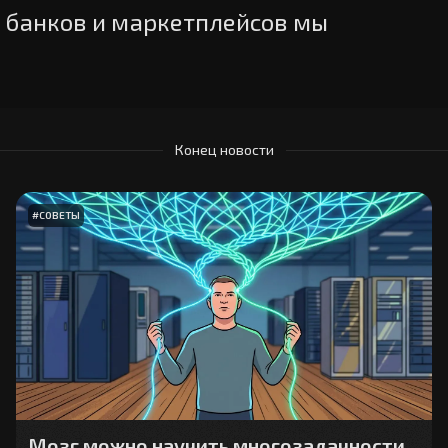
 банков и маркетплейсов мы
Конец новости
#
СОВЕТЫ
Мозг можно научить многозадачности