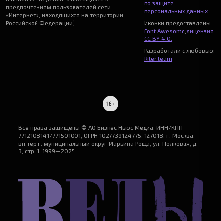
по защите
предпочтениям пользователей сети
персональных данных
.
«Интернет», находящихся на территории
Российской Федерации).
Иконки предоставлены
Font Awesome
,
лицензия
CC BY 4.0.
Разработали с любовью:
Riter.team
Все права защищены © АО Бизнес Ньюс Медиа, ИНН/КПП
7712108141/771501001, ОГРН 1027739124775, 127018, г. Москва,
вн.тер.г. муниципальный округ Марьина Роща, ул. Полковая, д.
3, стр. 1. 1999—2025