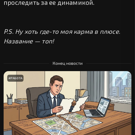
проследить за ее динамикой.
P.S. Ну хоть где-то моя карма в плюсе.
Название — топ!
Конец новости
#
РАБОТА