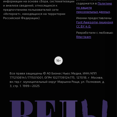
информации на основе сбора, систематизации
содержатся в
Политике
и анализа сведений, относящихся к
по защите
предпочтениям пользователей сети
персональных данных
.
«Интернет», находящихся на территории
Российской Федерации).
Иконки предоставлены
Font Awesome
,
лицензия
CC BY 4.0.
Разработали с любовью:
Riter.team
Все права защищены © АО Бизнес Ньюс Медиа, ИНН/КПП
7712108141/771501001, ОГРН 1027739124775, 127018, г. Москва,
вн.тер.г. муниципальный округ Марьина Роща, ул. Полковая, д.
3, стр. 1. 1999—2025