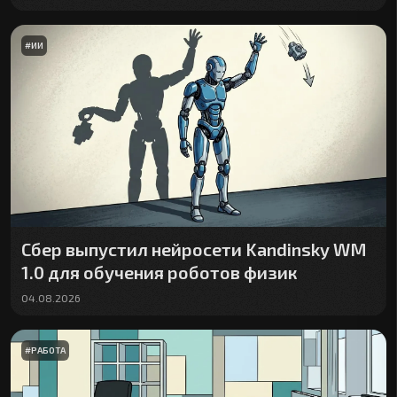
#
ИИ
Сбер выпустил нейросети Kandinsky WM
1.0 для обучения роботов физик
04.08.2026
#
РАБОТА