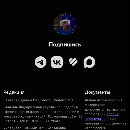
Подпишись
Редакция
Документы
Сетевое издание Ведомости (Vedomosti)
Любое использование
материалов
Решение Федеральной службы по надзору в
допускается только при
сфере связи, информационных технологий и
соблюдении
правил
массовых коммуникаций (Роскомнадзор) от 27
перепечатки
и при
ноября 2020 г. ЭЛ № ФС 77-79546
наличии гиперссылки на
Учредитель: АО «Бизнес Ньюс Медиа»
vedomosti.ru.