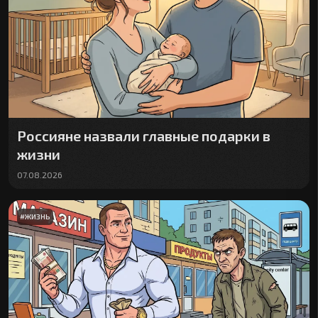
Россияне назвали главные подарки в
жизни
07.08.2026
#
ЖИЗНЬ