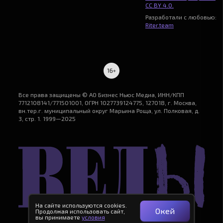
CC BY 4.0.
Разработали с любовью:
Riter.team
Все права защищены © АО Бизнес Ньюс Медиа, ИНН/КПП
7712108141/771501001, ОГРН 1027739124775, 127018, г. Москва,
вн.тер.г. муниципальный округ Марьина Роща, ул. Полковая, д.
3, стр. 1. 1999—2025
На сайте используются cookies.
Окей
Продолжая использовать сайт,
вы принимаете
условия