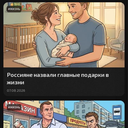
#
ЖИЗНЬ
Россияне назвали главные подарки в
жизни
07.08.2026
#
ЖИЗНЬ