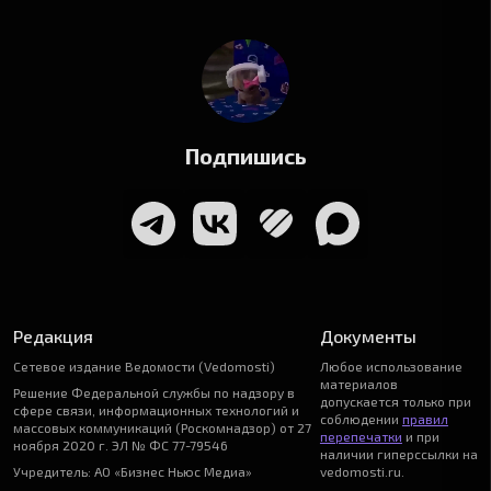
Подпишись
Редакция
Документы
Сетевое издание Ведомости (Vedomosti)
Любое использование
материалов
Решение Федеральной службы по надзору в
допускается только при
сфере связи, информационных технологий и
соблюдении
правил
массовых коммуникаций (Роскомнадзор) от 27
перепечатки
и при
ноября 2020 г. ЭЛ № ФС 77-79546
наличии гиперссылки на
Учредитель: АО «Бизнес Ньюс Медиа»
vedomosti.ru.