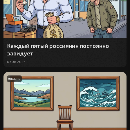
Каждый пятый россиянин постоянно
завидует
07.08.2026
#
ЖИЗНЬ