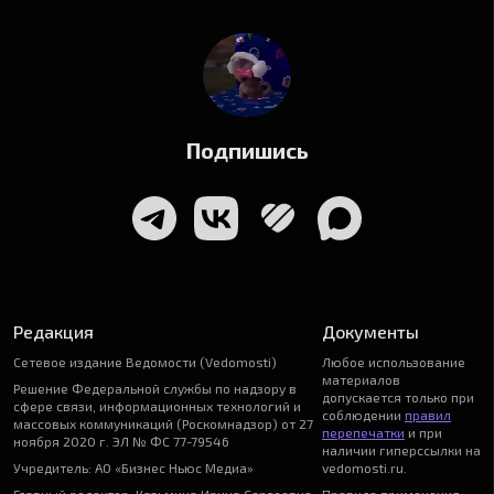
Подпишись
Редакция
Документы
Сетевое издание Ведомости (Vedomosti)
Любое использование
материалов
Решение Федеральной службы по надзору в
допускается только при
сфере связи, информационных технологий и
соблюдении
правил
массовых коммуникаций (Роскомнадзор) от 27
перепечатки
и при
ноября 2020 г. ЭЛ № ФС 77-79546
наличии гиперссылки на
Учредитель: АО «Бизнес Ньюс Медиа»
vedomosti.ru.