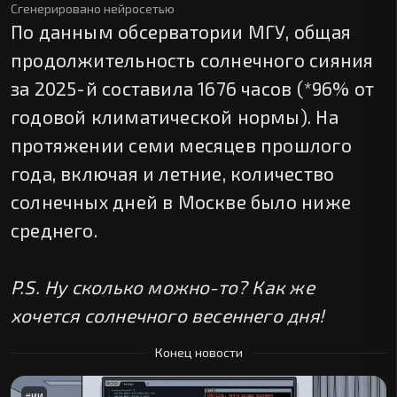
Сгенерировано нейросетью
По данным обсерватории МГУ, общая
продолжительность солнечного сияния
за 2025-й составила 1676 часов (*96% от
годовой климатической нормы). На
протяжении семи месяцев прошлого
года, включая и летние, количество
солнечных дней в Москве было ниже
среднего.
P.S. Ну сколько можно-то? Как же
хочется солнечного весеннего дня!
Конец новости
#
ИИ