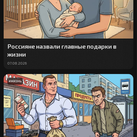
Россияне назвали главные подарки в
жизни
07.08.2026
#
ЖИЗНЬ