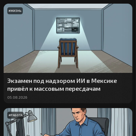
#
ЖИЗНЬ
Экзамен под надзором ИИ в Мексике
привёл к массовым пересдачам
05.08.2026
#
РАБОТА