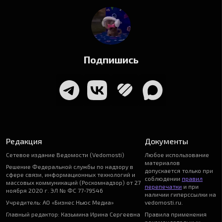
Подпишись
Редакция
Документы
Сетевое издание Ведомости (Vedomosti)
Любое использование
материалов
Решение Федеральной службы по надзору в
допускается только при
сфере связи, информационных технологий и
соблюдении
правил
массовых коммуникаций (Роскомнадзор) от 27
перепечатки
и при
ноября 2020 г. ЭЛ № ФС 77-79546
наличии гиперссылки на
Учредитель: АО «Бизнес Ньюс Медиа»
vedomosti.ru.
Главный редактор: Казьмина Ирина Сергеевна
Правила применения