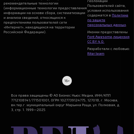
геолокации
рекомендательные технологии
Пользователей сайта,
(информационные технологии предоставления
условия использования
информации на основе сбора, систематизации
содержатся в
Политике
и анализа сведений, относящихся к
по защите
предпочтениям пользователей сети
персональных данных
.
«Интернет», находящихся на территории
Российской Федерации).
Иконки предоставлены
Font Awesome
,
лицензия
CC BY 4.0.
Разработали с любовью:
Riter.team
Все права защищены © АО Бизнес Ньюс Медиа, ИНН/КПП
7712108141/771501001, ОГРН 1027739124775, 127018, г. Москва,
вн.тер.г. муниципальный округ Марьина Роща, ул. Полковая, д.
3, стр. 1. 1999—2025