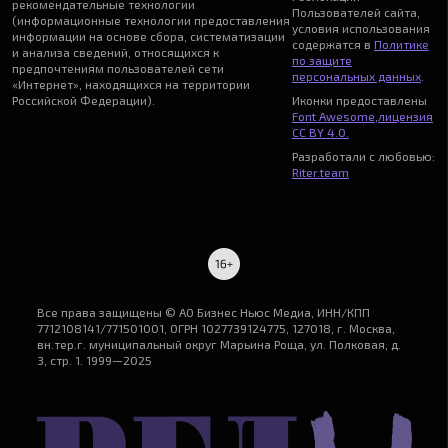
рекомендательные технологии
Пользователей сайта,
(информационные технологии предоставления
условия использования
информации на основе сбора, систематизации
содержатся в
Политике
и анализа сведений, относящихся к
по защите
предпочтениям пользователей сети
персональных данных
.
«Интернет», находящихся на территории
Российской Федерации).
Иконки предоставлены
Font Awesome
,
лицензия
CC BY 4.0.
Разработали с любовью:
Riter.team
Все права защищены © АО Бизнес Ньюс Медиа, ИНН/КПП
7712108141/771501001, ОГРН 1027739124775, 127018, г. Москва,
вн.тер.г. муниципальный округ Марьина Роща, ул. Полковая, д.
3, стр. 1. 1999—2025