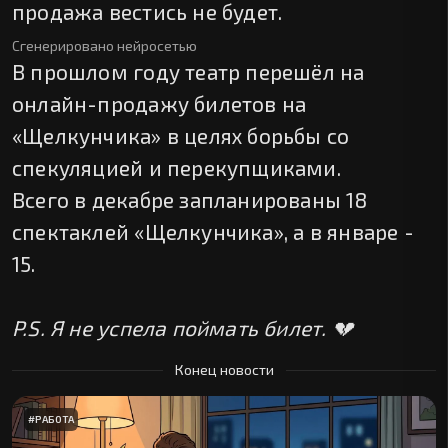
продажа вестись не будет.
Сгенерировано нейросетью
В прошлом году театр перешёл на
онлайн-продажу билетов на
«Щелкунчика» в целях борьбы со
спекуляцией и перекупщиками.
Всего в декабре запланированы 18
спектаклей «Щелкунчика», а в январе -
15.
P.S. Я не успела поймать билет. 💔
Конец новости
#
РАБОТА