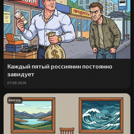
Каждый пятый россиянин постоянно
завидует
07.08.2026
#
ЖИЗНЬ