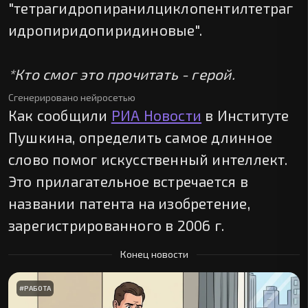
"тетрагидропиранилциклопентилтетраг
идропиридопиридиновые".
*Кто смог это прочитать - герой.
Сгенерировано нейросетью
Как сообщили
РИА Новости
в Институте
Пушкина, определить самое длинное
слово помог искусственный интеллект.
Это прилагательное встречается в
названии патента на изобретение,
зарегистрированного в 2006 г.
Конец новости
#
РАБОТА