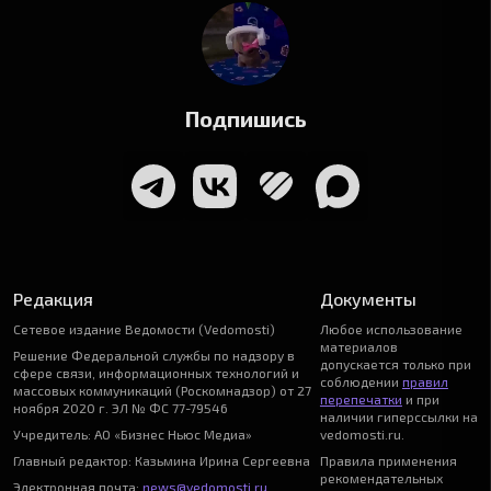
Подпишись
Редакция
Документы
Сетевое издание Ведомости (Vedomosti)
Любое использование
материалов
Решение Федеральной службы по надзору в
допускается только при
сфере связи, информационных технологий и
соблюдении
правил
массовых коммуникаций (Роскомнадзор) от 27
перепечатки
и при
ноября 2020 г. ЭЛ № ФС 77-79546
наличии гиперссылки на
Учредитель: АО «Бизнес Ньюс Медиа»
vedomosti.ru.
Главный редактор: Казьмина Ирина Сергеевна
Правила применения
рекомендательных
Электронная почта:
news@vedomosti.ru