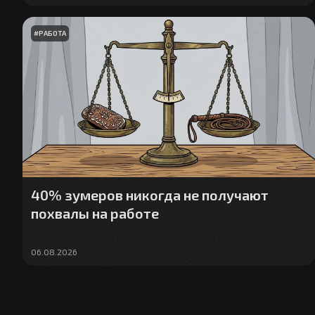
#
РАБОТА
40% зумеров никогда не получают
похвалы на работе
06.08.2026