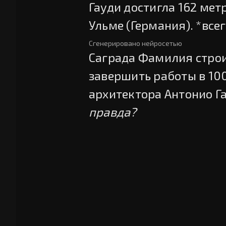
Гауди достигла 162 мет
Ульме (Германия). *всег
Сгенерировано нейросетью
Саграда Фамилия строит
завершить работы в 10
архитектора Антонио Га
правда?