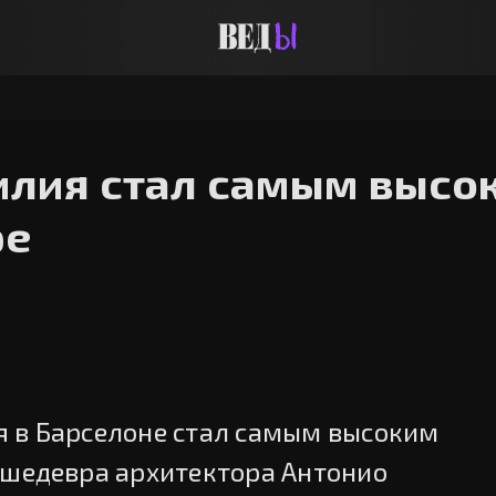
илия стал самым высо
ре
 в Барселоне стал самым высоким
 шедевра архитектора Антонио