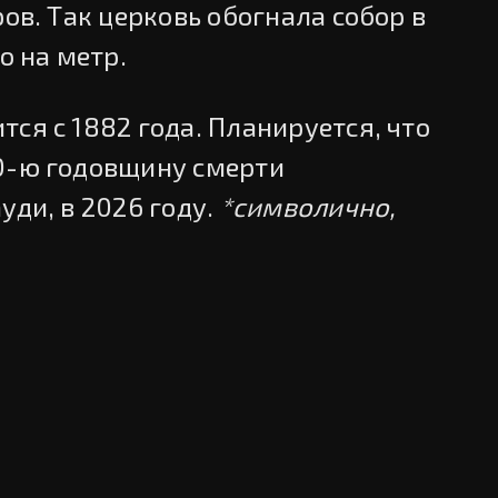
ров. Так церковь обогнала собор в
о на метр.
ся с 1882 года. Планируется, что
0-ю годовщину смерти
уди, в 2026 году.
*символично,