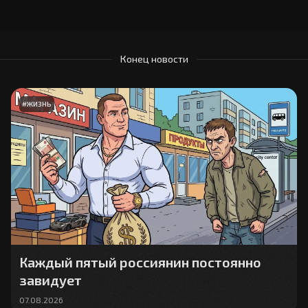
Конец новости
#
ЖИЗНЬ
Каждый пятый россиянин постоянно
завидует
07.08.2026