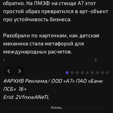
обратно. На ПМЭФ на стенде А7 этот
простой образ превратился в арт-объект
про устойчивость бизнеса.
Разобрали по карточкам, как детская
механика стала метафорой для
международных расчетов.
1
2
#АРХИВ
Реклама/ ООО «А7» ПАО «Банк
ПСБ» 16+
Erid: 2VfnxwANeTL
Конец