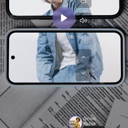
На сайте используются cookies.
Денис
Окей
Продолжая использовать сайт,
вы принимаете
условия
Котов