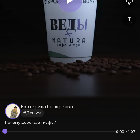
На сайте используются cookies.
Окей
Продолжая использовать сайт,
вы принимаете
условия
Екатерина Скляренко
#
Деньги
Почему дорожает кофе?
0:00
/
1:07