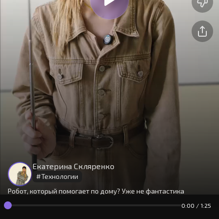
На сайте используются cookies.
Окей
Продолжая использовать сайт,
вы принимаете
условия
Екатерина Скляренко
#
Технологии
Робот, который помогает по дому? Уже не фантастика
0:00
/
1:25