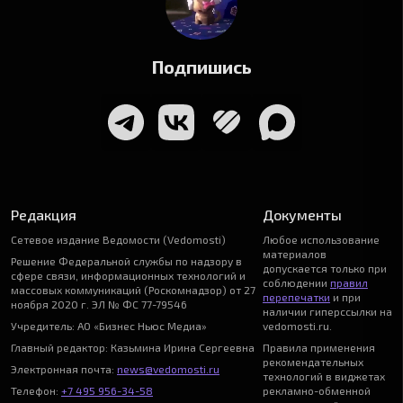
Подпишись
Редакция
Документы
Сетевое издание Ведомости (Vedomosti)
Любое использование
материалов
Решение Федеральной службы по надзору в
допускается только при
сфере связи, информационных технологий и
соблюдении
правил
массовых коммуникаций (Роскомнадзор) от 27
перепечатки
и при
ноября 2020 г. ЭЛ № ФС 77-79546
наличии гиперссылки на
Учредитель: АО «Бизнес Ньюс Медиа»
vedomosti.ru.
Главный редактор: Казьмина Ирина Сергеевна
Правила применения
рекомендательных
Электронная почта:
news@vedomosti.ru
технологий в виджетах
Телефон:
+7 495 956-34-58
рекламно-обменной