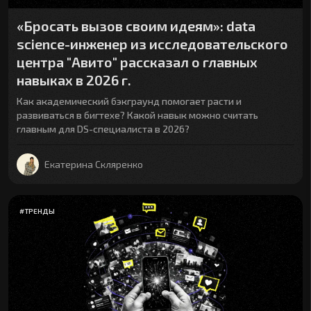
«Бросать вызов своим идеям»: data
science-инженер из исследовательского
центра "Авито" рассказал о главных
навыках в 2026 г.
Как академический бэкграунд помогает расти и
развиваться в бигтехе? Какой навык можно считать
главным для DS-специалиста в 2026?
Екатерина Скляренко
#
ТРЕНДЫ